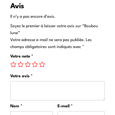
Avis
Il n’y a pas encore d’avis.
Soyez le premier à laisser votre avis sur “Boubou
lune”
Votre adresse e-mail ne sera pas publiée.
Les
champs obligatoires sont indiqués avec
*
Votre note
*
Votre avis
*
Nom
*
E-mail
*