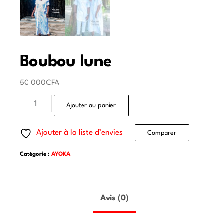
Boubou lune
50 000
CFA
Ajouter au panier
Ajouter à la liste d’envies
Comparer
Catégorie :
AYOKA
Avis (0)