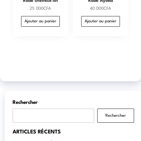
Robe chemise lin
Robe Ayoka
25 000
CFA
40 000
CFA
Ajouter au panier
Ajouter au panier
Rechercher
Rechercher
ARTICLES RÉCENTS