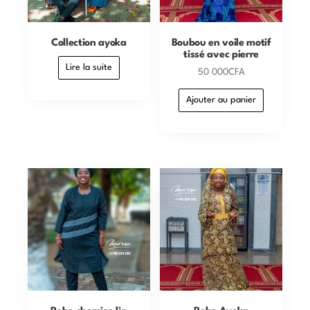
Collection ayoka
Boubou en voile motif
tissé avec pierre
Lire la suite
50 000
CFA
Ajouter au panier