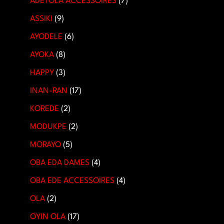
ADETOLA ACCESSOIRES
7
ASSIKI
9
AYODELE
6
AYOKA
8
HAPPY
3
INAN-RAN
17
KOREDE
2
MODUKPE
2
MORAYO
5
OBA EDA DAMES
4
OBA EDE ACCESSOIRES
4
OLA
2
OYIN OLA
17