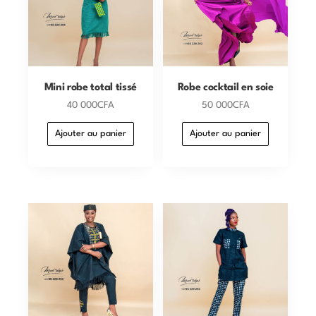
Mini robe total tissé
Robe cocktail en soie
40 000
CFA
50 000
CFA
Ajouter au panier
Ajouter au panier