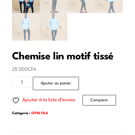
Chemise lin motif tissé
25 000
CFA
Ajouter au panier
Ajouter à la liste d’envies
Comparer
Catégorie :
OYIN OLA