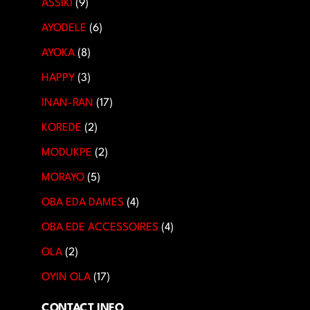
ASSIKI
9
AYODELE
6
AYOKA
8
HAPPY
3
INAN-RAN
17
KOREDE
2
MODUKPE
2
MORAYO
5
OBA EDA DAMES
4
OBA EDE ACCESSOIRES
4
OLA
2
OYIN OLA
17
CONTACT INFO