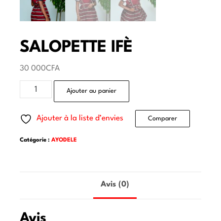
SALOPETTE IFÈ
30 000
CFA
Ajouter au panier
Ajouter à la liste d’envies
Comparer
Catégorie :
AYODELE
Avis (0)
Avis