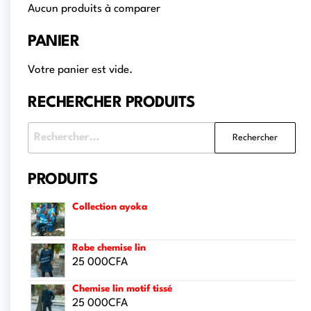
Aucun produits à comparer
PANIER
Votre panier est vide.
RECHERCHER PRODUITS
PRODUITS
Collection ayoka
Robe chemise lin
25 000
CFA
Chemise lin motif tissé
25 000
CFA