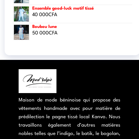
Ensemble good-luck motif tissé
40 000
CFA
Boubou lune
50 000
CFA
Maison de mode béninoise qui propose des
vêtements handmade avec pour matière de
prédilection le pagne tissé local Kanvo. Nous
travaillons également d’autres matières
nobles telles que l’indigo, le batik, le bogolan,