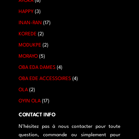
AYOKA
8
HAPPY
3
INAN-RAN
17
KOREDE
2
MODUKPE
2
MORAYO
5
OBA EDA DAMES
4
OBA EDE ACCESSOIRES
4
OLA
2
OYIN OLA
17
CONTACT INFO
N'hésitez pas à nous contacter pour toute
question, commande ou simplement pour