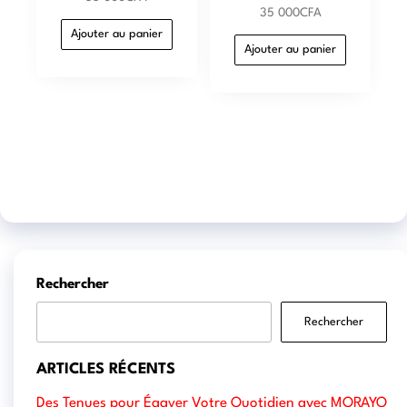
35 000
CFA
Ajouter au panier
Ajouter au panier
Rechercher
Rechercher
ARTICLES RÉCENTS
Des Tenues pour Égayer Votre Quotidien avec MORAYO