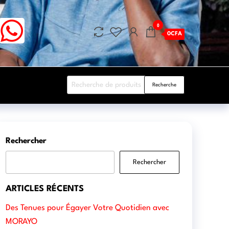
0
0CFA
Recherche
Rechercher
Rechercher
ARTICLES RÉCENTS
Des Tenues pour Égayer Votre Quotidien avec
MORAYO