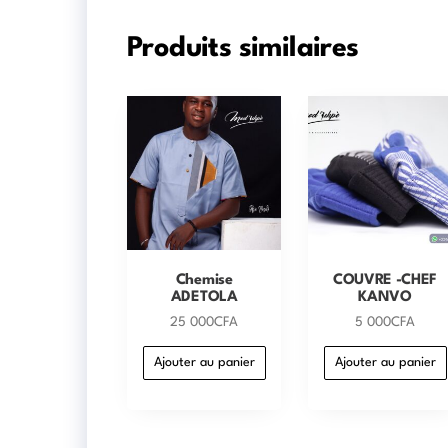
Produits similaires
Chemise
COUVRE -CHEF
ADETOLA
KANVO
25 000
CFA
5 000
CFA
Ajouter au panier
Ajouter au panier