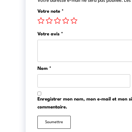
Votre adresse e-mail ne sera pas publiée.
Les
Votre note
*
Votre avis
*
Nom
*
Enregistrer mon nom, mon e-mail et mon s
commentaire.