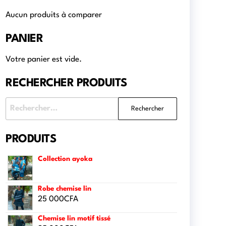
Aucun produits à comparer
PANIER
Votre panier est vide.
RECHERCHER PRODUITS
PRODUITS
Collection ayoka
Robe chemise lin
25 000
CFA
Chemise lin motif tissé