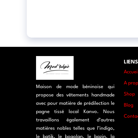
LIENS
Accuei
A pro
Maison de mode béninoise qui
Shop
propose des vêtements handmade
avec pour matière de prédilection le
Blog
pagne tissé local Kanvo. Nous
Conta
travaillons également d’autres
matières nobles telles que l’indigo,
le batik, le bogolan, le bazin, la