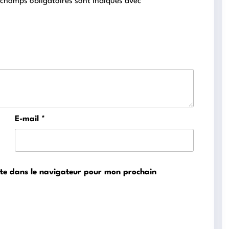
 champs obligatoires sont indiqués avec
*
E-mail
*
ite dans le navigateur pour mon prochain