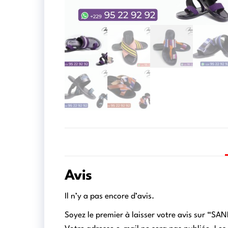
Avis
Il n’y a pas encore d’avis.
Soyez le premier à laisser votre avis sur “S