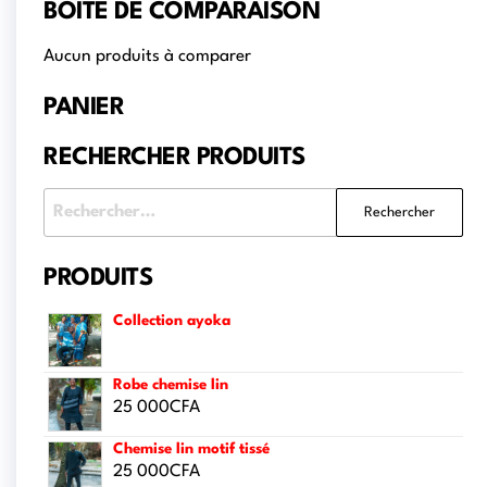
BOÎTE DE COMPARAISON
Aucun produits à comparer
PANIER
RECHERCHER PRODUITS
PRODUITS
Collection ayoka
Robe chemise lin
25 000
CFA
Chemise lin motif tissé
25 000
CFA