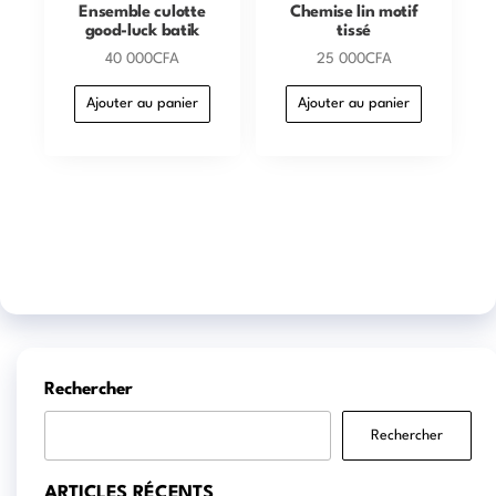
Ensemble culotte
Chemise lin motif
good-luck batik
tissé
40 000
CFA
25 000
CFA
Ajouter au panier
Ajouter au panier
Rechercher
Rechercher
ARTICLES RÉCENTS