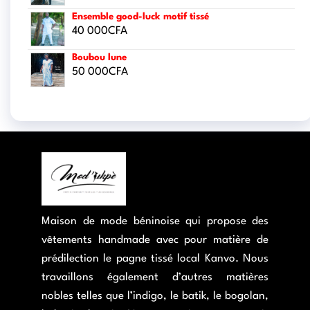
Ensemble good-luck motif tissé
40 000
CFA
Boubou lune
50 000
CFA
Maison de mode béninoise qui propose des
vêtements handmade avec pour matière de
prédilection le pagne tissé local Kanvo. Nous
travaillons également d’autres matières
nobles telles que l’indigo, le batik, le bogolan,