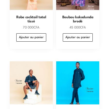
Robe cocktail total
Boubou kokodunda
tissé
brodé
70 000
CFA
45 000
CFA
Ajouter au panier
Ajouter au panier