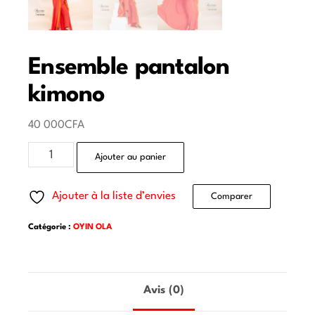
Ensemble pantalon
kimono
40 000
CFA
Ajouter au panier
Ajouter à la liste d’envies
Comparer
Catégorie :
OYIN OLA
Avis (0)